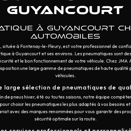
Guyancourt
ATIQUE À GUYANCOURT CH
AUTOMOBILES
située à Fontenay-le-Fleury, est votre professionnel de confi
ique à Guyancourt et ses environs. Les pneumatiques sont de
sécurité et le bon fonctionnement de votre véhicule. Chez JMA
isposition une large gamme de pneumatiques de haute qualité 
véhicules.
e large sélection de pneumatiques de qual
n de pneus hiver, été ou toutes saisons, notre équipe compét
 pour choisir les pneumatiques les plus adaptés à vos besoins e
nariat avec des marques renommées pour vous garantir des produ
sécurité optimale sur la route.
es services professionnels et personnalis