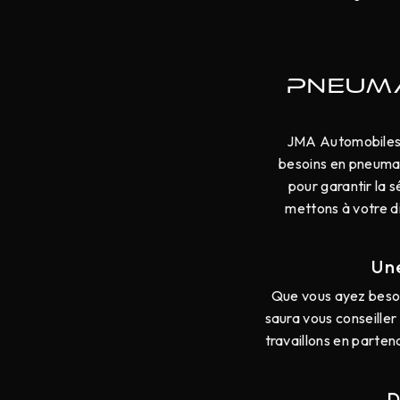
PNEUM
JMA Automobiles, 
besoins en pneumat
pour garantir la 
mettons à votre d
Un
Que vous ayez besoi
saura vous conseiller
travaillons en parte
D