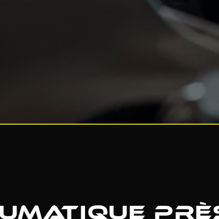
umatique prè