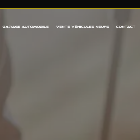
GARAGE AUTOMOBILE
VENTE VÉHICULES NEUFS
CONTACT