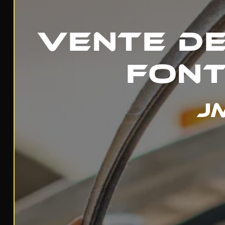
Vente de
Font
J