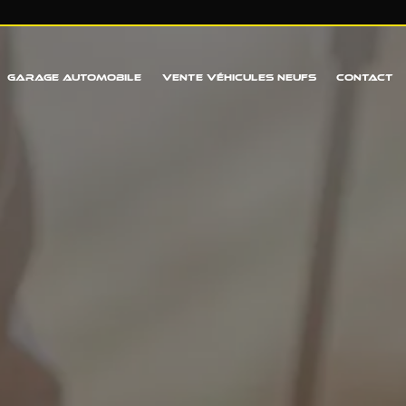
GARAGE AUTOMOBILE
VENTE VÉHICULES NEUFS
CONTACT