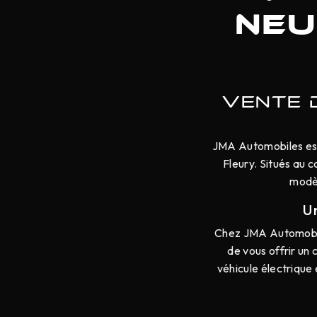
neu
VENTE 
JMA Automobiles est 
Fleury. Situés au 
modèl
U
Chez JMA Automobile
de vous offrir un 
véhicule électrique