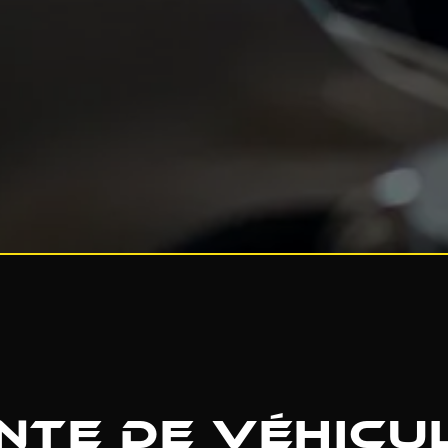
nte de véhicu