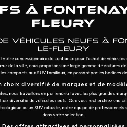
fs à Fontenay
Fleury
DE VÉHICULES NEUFS À FO
LE-FLEURY
votre concessionnaire de confiance pour l'achat de véhicules
cœur de la ville, nous proposons une large gamme de voitures de
es compacts aux SUV familiaux, en passant par les berlines de
n choix diversifié de marques et de modèl
s, nous travaillons en partenariat avec les plus grandes marq
choix diversifié de véhicules neufs. Que vous recherchiez une ci
 écologique ou un SUV robuste, notre équipe de professionnels s
dans votre sélection.
Des offres attractives et personnalisées