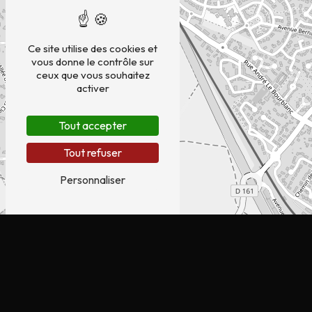
−
Ce site utilise des cookies et
vous donne le contrôle sur
ceux que vous souhaitez
activer
Tout accepter
Tout refuser
Personnaliser