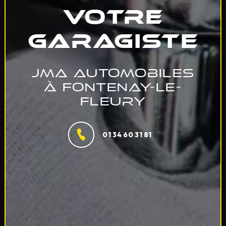
votre
garagiste
JMA Automobiles
à Fontenay-le-
Fleury
01 34 60 31 81