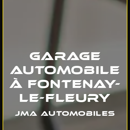
Garage
automobile
à Fontenay-
le-Fleury
JMA Automobiles