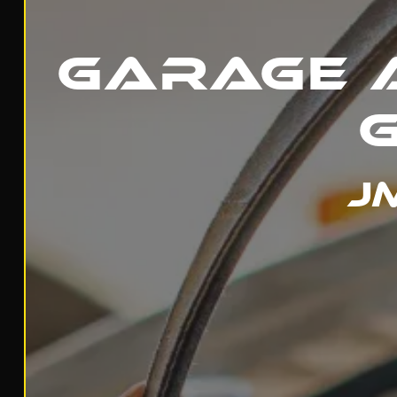
Garage 
J