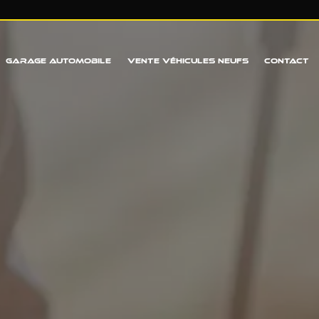
GARAGE AUTOMOBILE
VENTE VÉHICULES NEUFS
CONTACT