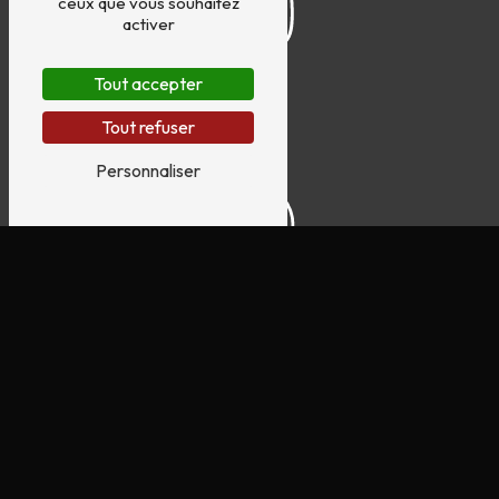
ceux que vous souhaitez
activer
Tout accepter
Tout refuser
Personnaliser
N'hésitez pas à