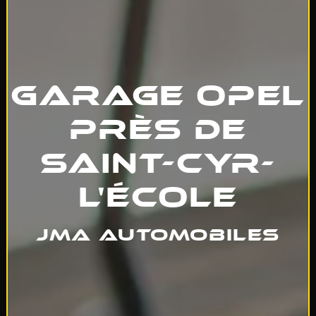
Garage Opel
près de
Saint-cyr-
l'école
JMA Automobiles