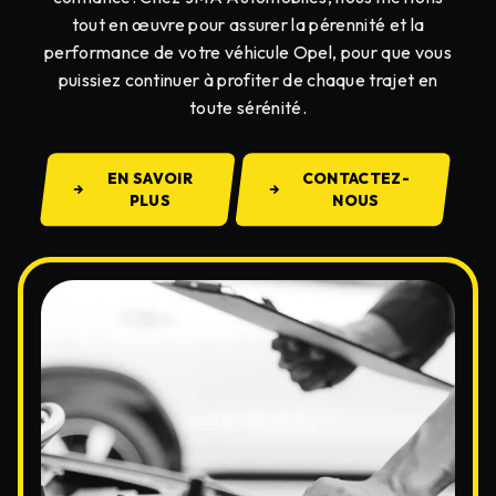
tout en œuvre pour assurer la pérennité et la
performance de votre véhicule Opel, pour que vous
puissiez continuer à profiter de chaque trajet en
toute sérénité.
EN SAVOIR
CONTACTEZ-
PLUS
NOUS