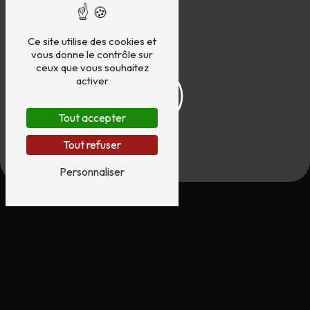
Ce site utilise des cookies et
vous donne le contrôle sur
ceux que vous souhaitez
activer
Tout accepter
Tout refuser
Personnaliser
N'hésitez pas à
nous