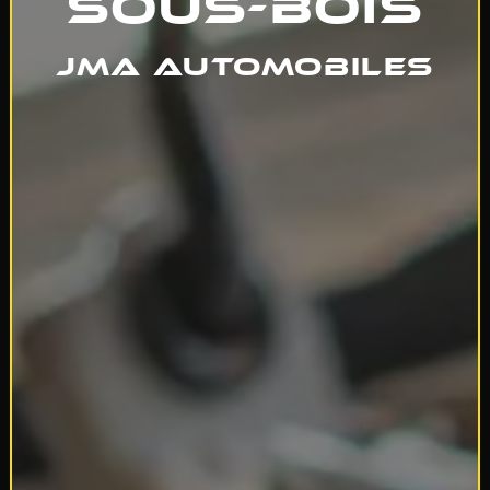
sous-Bois
JMA Automobiles